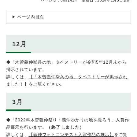
ページID：0091414
更新日：2024年1月5日更新
ページ内目次
12月
◆「木曽義仲挙兵の地」タペストリーが令和5年12月末から
掲示されています。
詳しくは、
【「木曽義仲挙兵の地」タペストリーが掲示され
ました！】
をご覧ください。
3月
◆「2022年木曽義仲祭り・義仲ゆかりの地を撮ろう」入賞作
品展示を行います。​
（終了しました）
詳しくは、
【義仲フォトコンテスト入賞作品の展示】
をご覧