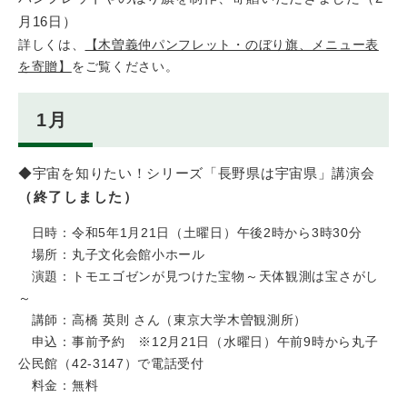
月16日）
詳しくは、
【木曽義仲パンフレット・のぼり旗、メニュー表
を寄贈】
をご覧ください。
1月
◆宇宙を知りたい！シリーズ「長野県は宇宙県」講演会
（終了しました）
日時：令和5年1月21日（土曜日）午後2時から3時30分
場所：丸子文化会館小ホール
演題：トモエゴゼンが見つけた宝物～天体観測は宝さがし
～
講師：高橋 英則 さん（東京大学木曽観測所）
申込：事前予約 ※12月21日（水曜日）午前9時から丸子
公民館（42-3147）で電話受付
料金：無料