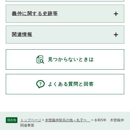
義仲に関する史跡等
関連情報
見つからないときは
よくある質問と回答
トップページ
>
木曽義仲挙兵の地～丸子〜
>
令和5年 木曽義仲
現在地
関連事業