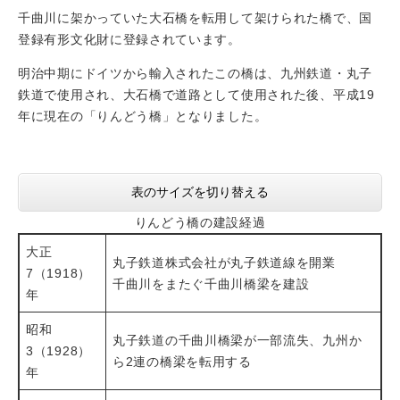
千曲川に架かっていた大石橋を転用して架けられた橋で、国
登録有形文化財に登録されています。
明治中期にドイツから輸入されたこの橋は、九州鉄道・丸子
鉄道で使用され、大石橋で道路として使用された後、平成19
年に現在の「りんどう橋」となりました。
表のサイズを切り替える
りんどう橋の建設経過
大正
丸子鉄道株式会社が丸子鉄道線を開業
7（1918）
千曲川をまたぐ千曲川橋梁を建設
年
昭和
丸子鉄道の千曲川橋梁が一部流失、九州か
3（1928）
ら2連の橋梁を転用する
年