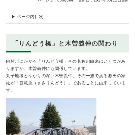
ページID：0098684
更新日：2024年6月12日更新
ページ内目次
「りんどう橋」と木曽義仲の関わり
内村川にかかる「りんどう橋」その名称の由来はいくつかあ
りますが、木曽義仲にも関係しています。
丸子地域とゆかりの深い木曽義仲、その一族である源氏の家
紋が「笹竜胆（ささりんどう）」であることに由来していま
す。