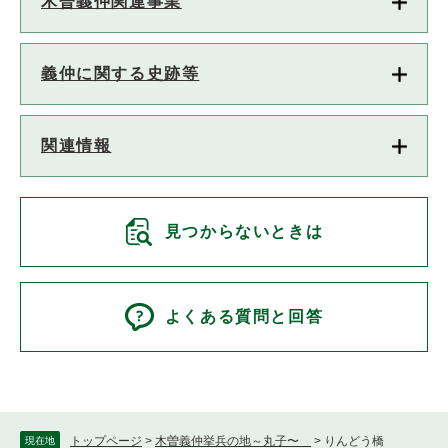
木曽義仲関連事業
義仲に関する史跡等
関連情報
見つからないときは
よくある質問と回答
トップページ
>
木曽義仲挙兵の地～丸子〜
>
りんどう橋
現在地