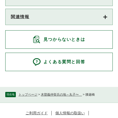
関連情報
見つからないときは
よくある質問と回答
トップページ
>
木曽義仲挙兵の地～丸子〜
>
腰越橋
現在地
ご利用ガイド
個人情報の取扱い