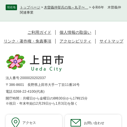
トップページ
>
木曽義仲挙兵の地～丸子〜
>
令和6年 木曽義仲
現在地
関連事業
ご利用ガイド
個人情報の取扱い
リンク・著作権・免責事項
アクセシビリティ
サイトマップ
法人番号:2000020202037
〒386-8601 長野県上田市大手一丁目11番16号
電話 0268-22-4100(代表)
開庁時間：月曜日から金曜日の8時30分から17時15分
※祝日・年末年始(12月29日から1月3日)を除く
アクセス
お問い合わせ