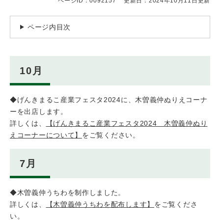
ページID：0092157
更新日：2024年10月11日更新
ページ内目次
10月
◆げんきまるこ産業フェスタ2024に、木曽義仲ぬりえコーナ
ーを出店します。
​詳しくは、
【げんきまるこ産業フェスタ2024 木曽義仲ぬり
えコーナーについて】
をご覧ください。
7月
◆木曽義仲うちわを制作しました。
詳しくは、
【木曽義仲うちわを配布します】
をご覧くださ
い。