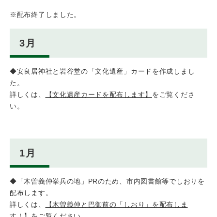
※配布終了しました。
3月
◆安良居神社と岩谷堂の「文化遺産」カードを作成しまし
た。
詳しくは、
【文化遺産カードを配布します】
をご覧くださ
い。
1月
◆「木曽義仲挙兵の地」PRのため、市内図書館等でしおりを
配布します。
詳しくは、
【木曽義仲と巴御前の「しおり」を配布しま
す！】
をご覧ください。