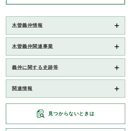
木曽義仲情報
木曽義仲関連事業
義仲に関する史跡等
関連情報
見つからないときは