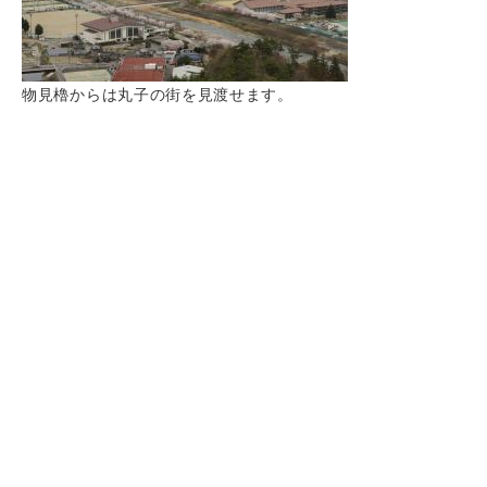
物見櫓からは丸子の街を見渡せます。