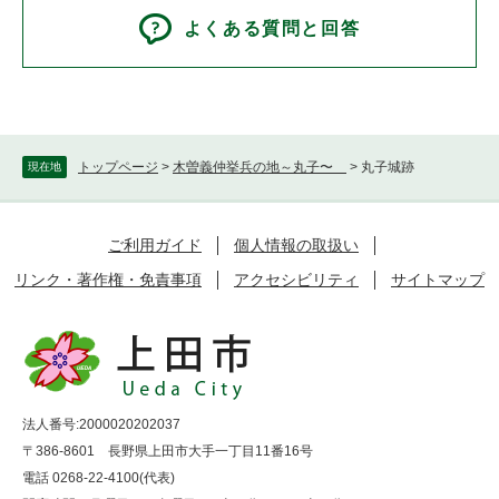
よくある質問と回答
トップページ
>
木曽義仲挙兵の地～丸子〜
>
丸子城跡
現在地
ご利用ガイド
個人情報の取扱い
リンク・著作権・免責事項
アクセシビリティ
サイトマップ
法人番号:2000020202037
〒386-8601 長野県上田市大手一丁目11番16号
電話 0268-22-4100(代表)