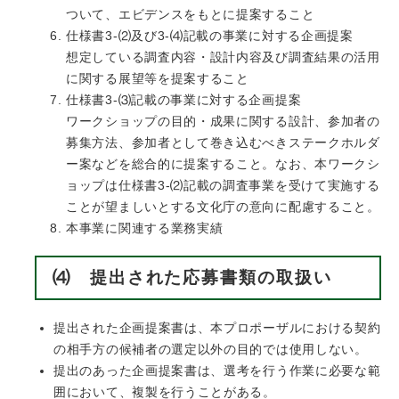
ついて、エビデンスをもとに提案すること
仕様書3-⑵及び3-⑷記載の事業に対する企画提案
想定している調査内容・設計内容及び調査結果の活用
に関する展望等を提案すること
仕様書3-⑶記載の事業に対する企画提案
ワークショップの目的・成果に関する設計、参加者の
募集方法、参加者として巻き込むべきステークホルダ
ー案などを総合的に提案すること。なお、本ワークシ
ョップは仕様書3-⑵記載の調査事業を受けて実施する
ことが望ましいとする文化庁の意向に配慮すること。
本事業に関連する業務実績
⑷ 提出された応募書類の取扱い
提出された企画提案書は、本プロポーザルにおける契約
の相手方の候補者の選定以外の目的では使用しない。
提出のあった企画提案書は、選考を行う作業に必要な範
囲において、複製を行うことがある。