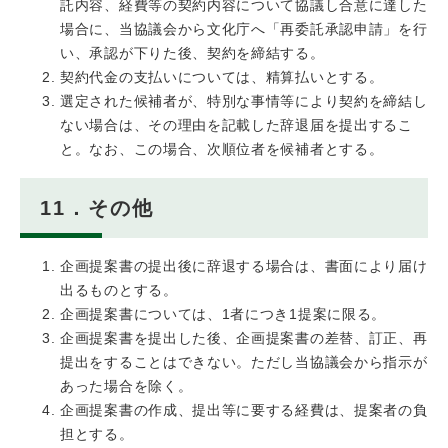
託内容、経費等の契約内容について協議し合意に達した
場合に、当協議会から文化庁へ「再委託承認申請」を行
い、承認が下りた後、契約を締結する。
契約代金の支払いについては、精算払いとする。
選定された候補者が、特別な事情等により契約を締結し
ない場合は、その理由を記載した辞退届を提出するこ
と。なお、この場合、次順位者を候補者とする。
11．その他
企画提案書の提出後に辞退する場合は、書面により届け
出るものとする。
企画提案書については、1者につき1提案に限る。
企画提案書を提出した後、企画提案書の差替、訂正、再
提出をすることはできない。ただし当協議会から指示が
あった場合を除く。
企画提案書の作成、提出等に要する経費は、提案者の負
担とする。