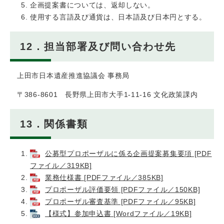
企画提案書については、返却しない。
使用する言語及び通貨は、日本語及び日本円とする。
12．担当部署及び問い合わせ先
上田市日本遺産推進協議会 事務局
〒386-8601 長野県上田市大手1-11-16 文化政策課内
13．関係書類
公募型プロポーザルに係る企画提案募集要項 [PDF
ファイル／319KB]
業務仕様書 [PDFファイル／385KB]
プロポーザル評価要領 [PDFファイル／150KB]
プロポーザル審査基準 [PDFファイル／95KB]
【様式】参加申込書 [Wordファイル／19KB]