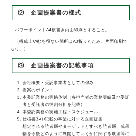
⑵ 企画提案書の様式
パワーポイントA4横書き両面印刷とすること。
（構成上やむを得ない箇所はA3折りたたみ、片面印刷で
も可。）
⑶ 企画提案書の記載事項
会社概要・受託事業者としての強み
提案のポイント
本委託業務の実施体制（各担当者の業務実績及び委託
者と受託者の役割分担を記載）
本委託業務の実施工程・スケジュール
仕様書3-⑴記載の事業に対する企画提案
想定される読者層やターゲットとすべき読者層、成果
物を今後どのように展開していくかに関する展望等に