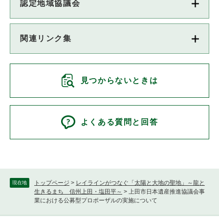
認定地域協議会
関連リンク集
見つからないときは
よくある質問と回答
トップページ
>
レイラインがつなぐ「太陽と大地の聖地」～龍と
現在地
生きるまち 信州上田・塩田平～
>
上田市日本遺産推進協議会事
業における公募型プロポーザルの実施について