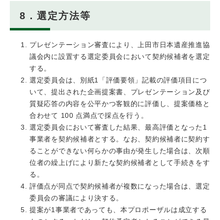
8．選定方法等
プレゼンテーション審査により、上田市日本遺産推進協
議会内に設置する選定委員会において契約候補者を選定
する。
選定委員会は、別紙1「評価要領」記載の評価項目につ
いて、提出された企画提案書、プレゼンテーション及び
質疑応答の内容を公平かつ客観的に評価し、提案価格と
合わせて 100 点満点で採点を行う。
選定委員会において審査した結果、最高評価となった1
事業者を契約候補者とする。なお、契約候補者に契約す
ることができない何らかの事由が発生した場合は、次順
位者の繰上げにより新たな契約候補者として手続きをす
る。
評価点が同点で契約候補者が複数になった場合は、選定
委員会の審議により決する。
提案が1事業者であっても、本プロポーザルは成立する