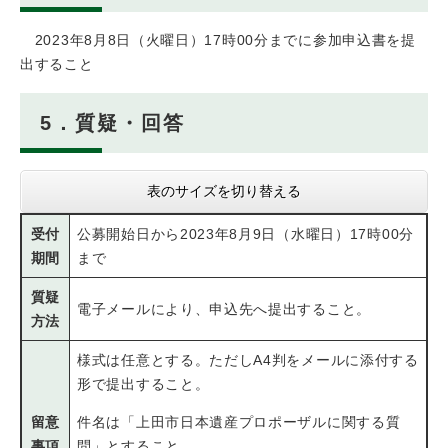
2023年8月8日（火曜日）17時00分までに参加申込書を提
出すること
5．質疑・回答
表のサイズを切り替える
受付
公募開始日から2023年8月9日（水曜日）17時00分
期間
まで
質疑
電子メールにより、申込先へ提出すること。
方法
様式は任意とする。ただしA4判をメールに添付する
形で提出すること。
留意
件名は「上田市日本遺産プロポーザルに関する質
事項
問」とすること。