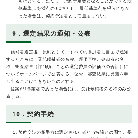
ものとする。ただし、契約予定者となることができる最
低基準点を満点の 60％とし、最低基準点を得られなか
った場合は、契約予定者として選定しない。
9．選定結果の通知・公表
候補者選定後、原則として、すべての参加者に書面で通知
するとともに、受託候補者の名称、評価基準、参加者の名
称、審査結果（評価項目ごとの選定委員の評価点の合計）に
ついてホームページで公表する。なお、審査結果に異議を申
し出ることはできないものとする。
提案が1事業者であった場合には、受託候補者の名称のみ公
表する。
10．契約手続
契約交渉の相手方に選定された者と当協議との間で、委