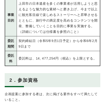
上田市の日本遺産を多くの事業者が活用しようと思
えるような魅力的な素材へと磨き上げ、今まで以上
事業
に観光客目線で楽しめるストーリーへと昇華させる
目的
とともに、旅行中の満足度を高めるコンテンツを開
発、整備していくことを目的に事業を実施する。
（詳細については仕様書を参照のこと）
委託
契約締結日（令和5年9月1日予定）から令和6年2月
期間
9日まで
委託
委託料は、14, 477,254円（税込）を上限とする。
料
2．参加資格
企画提案に参加する者は、次に掲げる要件をすべて満たして
いること。