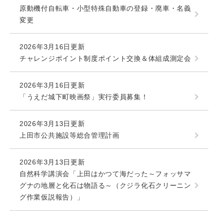
原動機付自転車・小型特殊自動車の登録・廃車・名義
変更
2026年3月16日更新
チャレンジポイント制度ポイント交換＆体組成測定会
2026年3月16日更新
「うえだ城下町映画祭」実行委員募集！
2026年3月13日更新
上田市公共施設等総合管理計画
2026年3月13日更新
自然科学講演会「上田はかつて海だった～フォッサマ
グナの地層と化石は物語る～（クジラ化石クリーニン
グ作業仮説報告）」