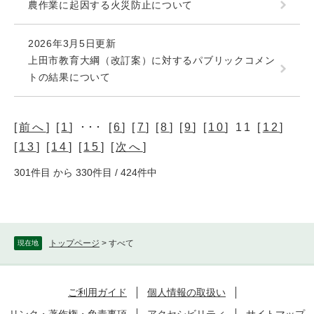
農作業に起因する火災防止について
2026年3月5日更新
上田市教育大綱（改訂案）に対するパブリックコメン
トの結果について
[
前へ
] [
1
] ･･･ [
6
] [
7
] [
8
] [
9
] [
10
] 11 [
12
]
[
13
] [
14
] [
15
] [
次へ
]
301件目 から 330件目 / 424件中
トップページ
>
すべて
現在地
ご利用ガイド
個人情報の取扱い