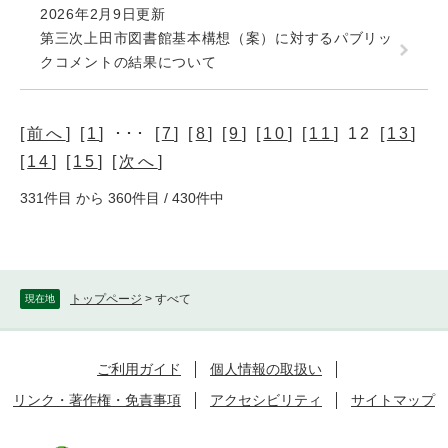
2026年2月9日更新
第三次上田市図書館基本構想（案）に対するパブリッ
クコメントの結果について
[
前へ
] [
1
] ･･･ [
7
] [
8
] [
9
] [
10
] [
11
] 12 [
13
]
[
14
] [
15
] [
次へ
]
331件目 から 360件目 / 430件中
トップページ
>
すべて
現在地
ご利用ガイド
個人情報の取扱い
リンク・著作権・免責事項
アクセシビリティ
サイトマップ