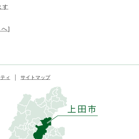
ます
次へ
]
リティ
サイトマップ