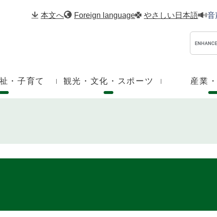
メニューを飛ばして本文へ
本文へ
Foreign language
やさしい日本語
音
祉・子育て
観光・文化・スポーツ
産業