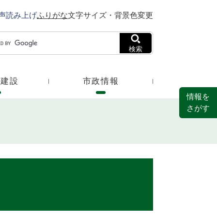
声読み上げ
ふりがな
文字サイズ・背景色変更
検索
・建設
市政情報
情報を
さがす