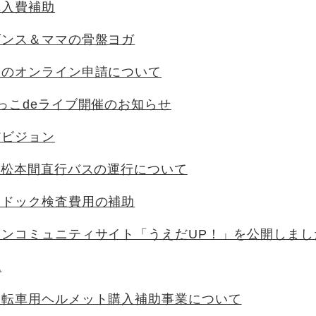
購入費補助
ダンス＆ママの骨盤ヨガ
明のオンライン申請について
っこdeライブ開催のお知らせ
だビジョン
-松本間直行バスの運行について
脳ドック検査費用の補助
ンコミュニティサイト「うえだUP！」を公開しまし
税
自転車用ヘルメット購入補助事業について