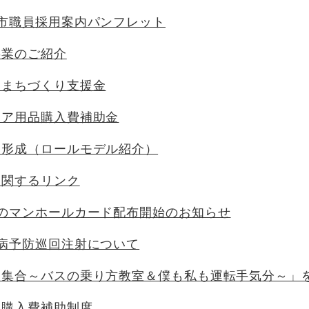
市職員採用案内パンフレット
事業のご紹介
るまちづくり支援金
ケア用品購入費補助金
ア形成（ロールモデル紹介）
に関するリンク
弾のマンホールカード配布開始のお知らせ
病予防巡回注射について
大集合～バスの乗り方教室＆僕も私も運転手気分～」
器購入費補助制度