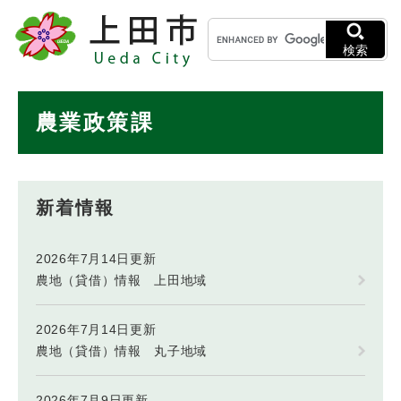
ペ
メニューを飛ばして本文へ
キ
ー
ー
ジ
検索
ワ
の
ー
先
ド
本
頭
農業政策課
検
で
文
索
す
。
新着情報
2026年7月14日更新
農地（貸借）情報 上田地域
2026年7月14日更新
農地（貸借）情報 丸子地域
2026年7月9日更新