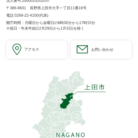
法人番号:2000020202037
〒386-8601 長野県上田市大手一丁目11番16号
電話 0268-22-4100(代表)
開庁時間：月曜日から金曜日の8時30分から17時15分
※祝日・年末年始(12月29日から1月3日)を除く
アクセス
お問い合わせ