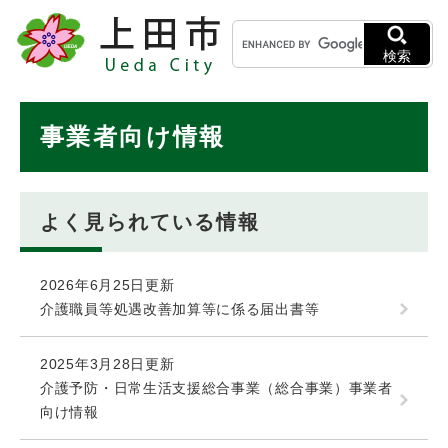
ペ
メニューを飛ばして本文へ
キ
ー
ー
ジ
検索
ワ
の
ー
先
ド
本
頭
事業者向け情報
検
で
文
索
す
。
よく見られている情報
2026年6月25日更新
介護職員等処遇改善加算等に係る届出書等
2025年3月28日更新
介護予防・日常生活支援総合事業（総合事業）事業者
向け情報