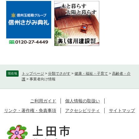
トップページ
>
分類でさがす
>
健康・福祉・子育て
>
高齢者・介
現在地
護
>
事業者向け情報
ご利用ガイド
個人情報の取扱い
リンク・著作権・免責事項
アクセシビリティ
サイトマップ