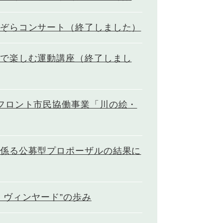
ぞらコンサート（終了しました）
で楽しむ運動講座（終了しまし
フロント市民協働事業「川の絵・
係る公募型プロポーザルの結果に
）ヴィンヤード”の歩み