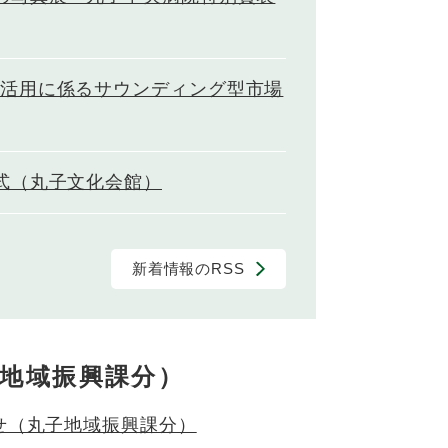
活用に係るサウンディング型市場
式（丸子文化会館）
新着情報のRSS
地域振興課分）
せ（丸子地域振興課分）