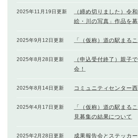
（締め切りました）令和
2025年11月19日更新
絵・川の写真」作品を募
「（仮称）道の駅まるこ
2025年9月12日更新
（申込受付終了）親子で
2025年8月28日更新
会！
コミュニティセンター西
2025年8月14日更新
「（仮称）道の駅まるこ
2025年4月17日更新
見募集の結果について
成果報告会とステッカー
2025年2月28日更新