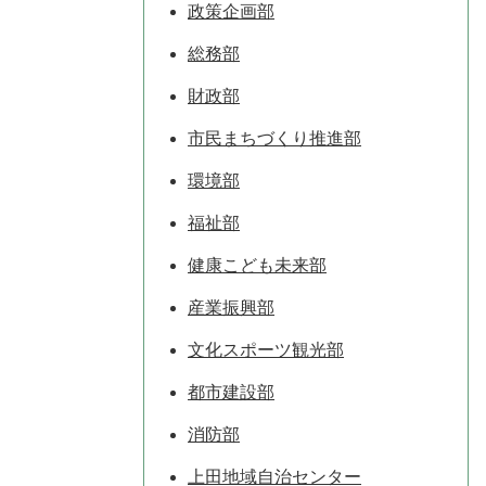
政策企画部
総務部
財政部
市民まちづくり推進部
環境部
福祉部
健康こども未来部
産業振興部
文化スポーツ観光部
都市建設部
消防部
上田地域自治センター