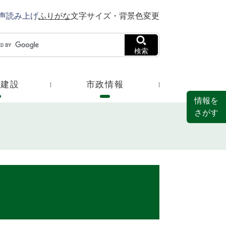
声読み上げ
ふりがな
文字サイズ・背景色変更
検索
・建設
市政情報
情報を
さがす