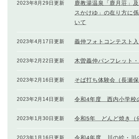
鹿教湯温泉「鹿月荘」及
2023年8月29日更新
スかけゆ」の在り方に係
いて
義仲フォトコンテスト入
2023年4月17日更新
木曽義仲パンフレット・
2023年2月22日更新
そば打ち体験会（長瀬保
2023年2月16日更新
令和4年度 西内小学校
2023年2月14日更新
令和5年 どんど焼き（
2023年1月30日更新
令和4年度 川の絵・川
2023年1月16日更新