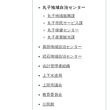
丸子地域自治センター
丸子地域振興課
丸子市民サービス課
丸子保健センター
丸子産業観光課
真田地域自治センター
武石地域自治センター
会計管理者組織
上下水道局
上田市議会
教育委員会
公民館