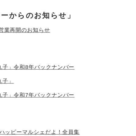
ターからのお知らせ」
 営業再開のお知らせ
丸子」令和8年バックナンバー
丸子」
丸子」令和7年バックナンバー
 ハッピーマルシェだよ！全員集