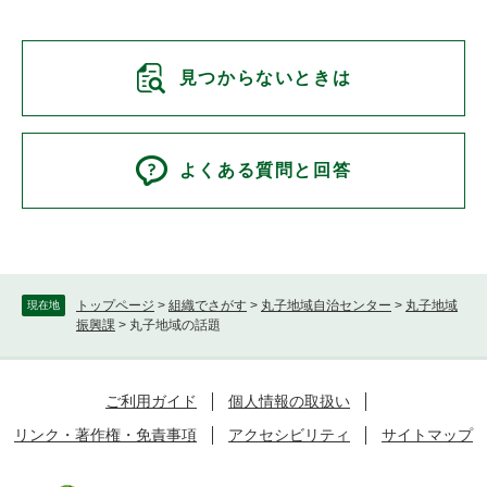
見つからないときは
よくある質問と回答
トップページ
>
組織でさがす
>
丸子地域自治センター
>
丸子地域
現在地
振興課
>
丸子地域の話題
ご利用ガイド
個人情報の取扱い
リンク・著作権・免責事項
アクセシビリティ
サイトマップ