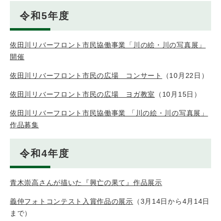
令和5年度
依田川リバーフロント市民協働事業「川の絵・川の写真展」
開催
依田川リバーフロント市民の広場 コンサート
（10月22日）
依田川リバーフロント市民の広場 ヨガ教室
（10月15日）
依田川リバーフロント市民協働事業 「川の絵・川の写真展」
作品募集
令和4年度
青木崇高さんが描いた『興亡の果て』作品展示
義仲フォトコンテスト入賞作品の展示
（3月14日から4月14日
まで）