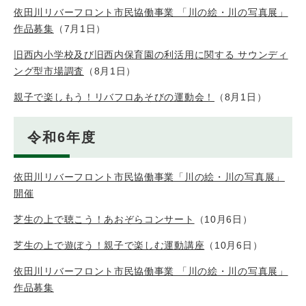
依田川リバーフロント市民協働事業 「川の絵・川の写真展」
作品募集
（7月1日）
旧西内小学校及び旧西内保育園の利活用に関する サウンディ
ング型市場調査
（8月1日）
親子で楽しもう！リバフロあそびの運動会！
（8月1日）
令和6年度
依田川リバーフロント市民協働事業「川の絵・川の写真展」
開催
芝生の上で聴こう！あおぞらコンサート
（10月6日）
芝生の上で遊ぼう！親子で楽しむ運動講座
（10月6日）
依田川リバーフロント市民協働事業 「川の絵・川の写真展」
作品募集