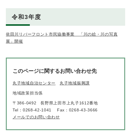
令和3年度
依田川リバーフロント市民協働事業 「川の絵・川の写真
展」開催
このページに関するお問い合わせ先
丸子地域自治センター
丸子地域振興課
地域政策担当係
〒386-0492
長野県上田市上丸子1612番地
Tel：0268-42-1041
Fax：0268-43-3666
メールでのお問い合わせ