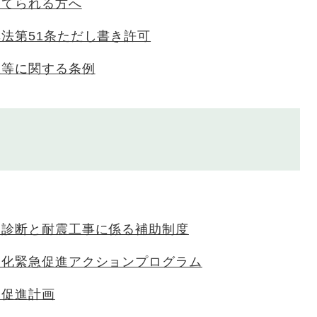
建てられる方へ
法第51条ただし書き許可
置等に関する条例
震診断と耐震工事に係る補助制度
震化緊急促進アクションプログラム
修促進計画