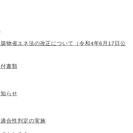
法
築物省エネ法の改正について（令和4年6月17日公
添付書類
お知らせ
算適合性判定の実施