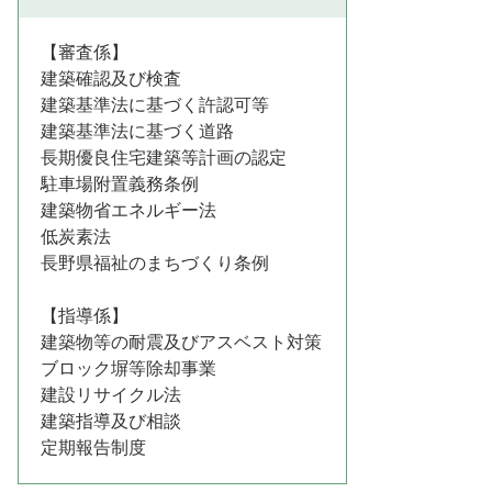
【審査係】
建築確認及び検査
建築基準法に基づく許認可等
建築基準法に基づく道路
長期優良住宅建築等計画の認定
駐車場附置義務条例
建築物省エネルギー法
低炭素法
長野県福祉のまちづくり条例
【指導係】
建築物等の耐震及びアスベスト対策
ブロック塀等除却事業
建設リサイクル法
建築指導及び相談
定期報告制度