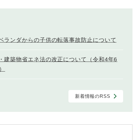
ベランダからの子供の転落事故防止について
・建築物省エネ法の改正について（令和4年6
）
新着情報のRSS