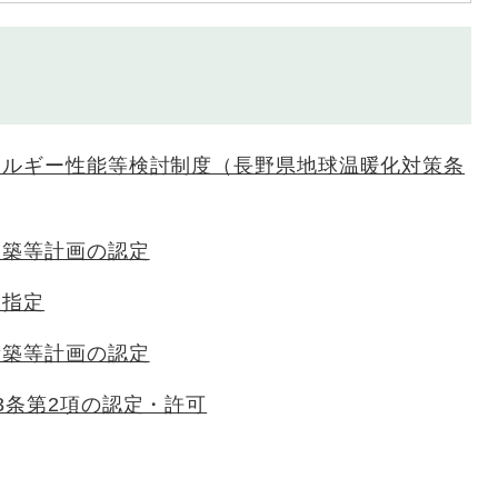
ネルギー性能等検討制度（長野県地球温暖化対策条
建築等計画の認定
置指定
新築等計画の認定
3条第2項の認定・許可