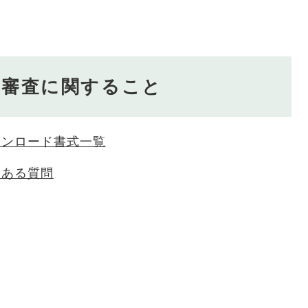
築審査に関すること
ウンロード書式一覧
くある質問