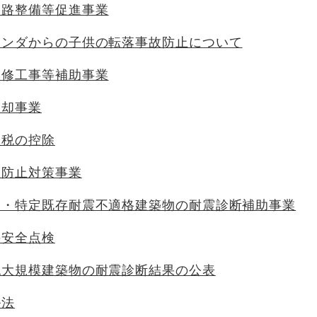
道路整備等促進事業
ランダからの子供の転落事故防止について
改修工事等補助事業
除却事業
る税の控除
散防止対策事業
宅・特定既存耐震不適格建築物の耐震診断補助事業
の安全点検
認大規模建築物の耐震診断結果の公表
ル法