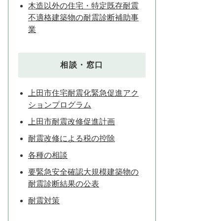
木造以外の住宅・特定既存耐震
不適格建築物の耐震診断補助事
業
相談・窓口
上田市住宅耐震化緊急促進アク
ションプログラム
上田市耐震改修促進計画
耐震改修による税の控除
各種の相談
要緊急安全確認大規模建築物の
耐震診断結果の公表
耐震対策