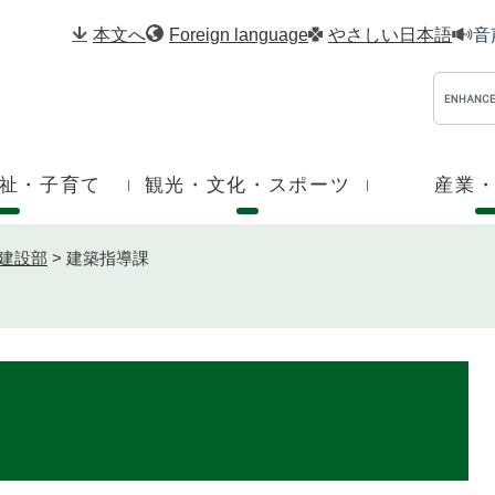
メニューを飛ばして本文へ
本文へ
Foreign language
やさしい日本語
音
祉・子育て
観光・文化・スポーツ
産業
建設部
>
建築指導課