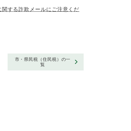
に関する詐欺メールにご注意くだ
市・県民税（住民税）の一
覧