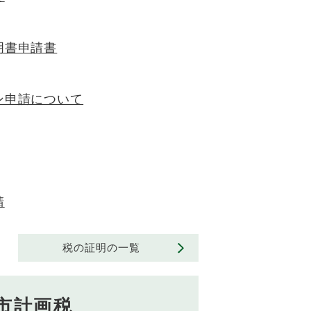
明書申請書
ン申請について
請
税の証明の一覧
市計画税