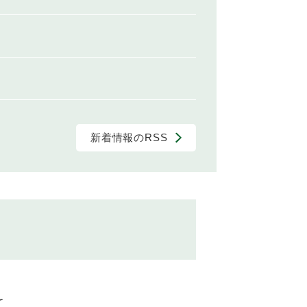
新着情報のRSS
て