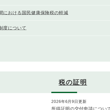
間における国民健康保険税の軽減
制度について
税の証明
2026年6月9日更新
所得証明の交付申請につい