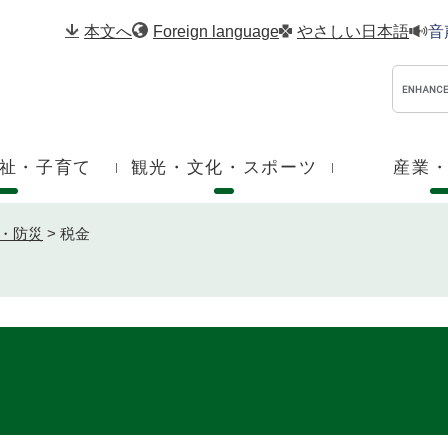
メニューを飛ばして本文へ
本文へ
Foreign language
やさしい日本語
音
祉・子育て
観光・文化・スポーツ
産業
・防災
>
税金