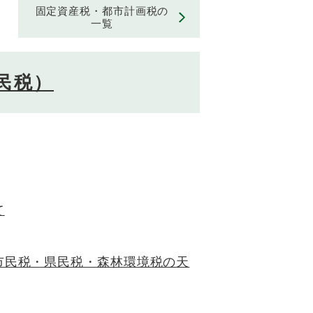
固定資産税・都市計画税の
一覧
民税）
て
市民税・県民税・森林環境税の天