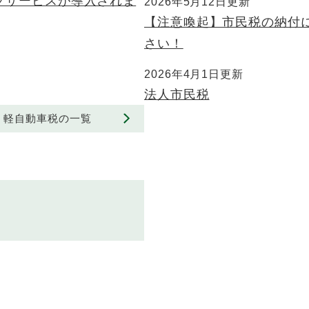
プサービスが導入されま
2026年5月12日更新
【注意喚起】市民税の納付
さい！
2026年4月1日更新
法人市民税
軽自動車税の一覧