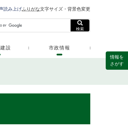
声読み上げ
ふりがな
文字サイズ・背景色変更
検索
・建設
市政情報
情報を
さがす