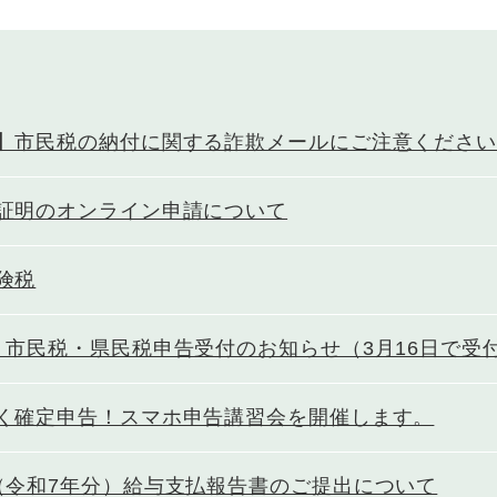
】市民税の納付に関する詐欺メールにご注意くださ
証明のオンライン申請について
険税
 市民税・県民税申告受付のお知らせ（3月16日で受
く確定申告！スマホ申告講習会を開催します。
（令和7年分）給与支払報告書のご提出について