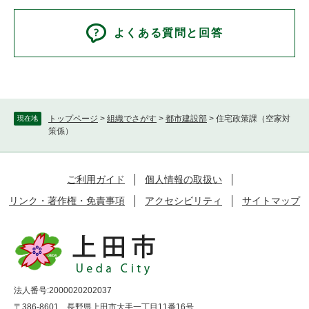
よくある質問と回答
トップページ
>
組織でさがす
>
都市建設部
>
住宅政策課（空家対
現在地
策係）
ご利用ガイド
個人情報の取扱い
リンク・著作権・免責事項
アクセシビリティ
サイトマップ
法人番号:2000020202037
〒386-8601 長野県上田市大手一丁目11番16号