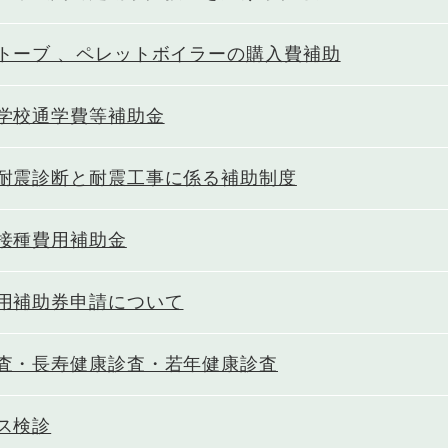
トーブ 、ペレットボイラーの購入費補助
学校通学費等補助金
耐震診断と耐震工事に係る補助制度
接種費用補助金
用補助券申請について
査・長寿健康診査・若年健康診査
ス検診