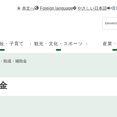
メニューを飛ばして本文へ
本文へ
Foreign language
やさしい日本語
音
祉・子育て
観光・文化・スポーツ
産業
・助成・補助金
金