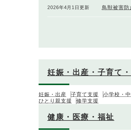
鳥獣被害防
2026年4月1日更新
妊娠・出産・子育て
妊娠・出産
子育て支援
小学校・中
ひとり親支援
修学支援
健康・医療・福祉