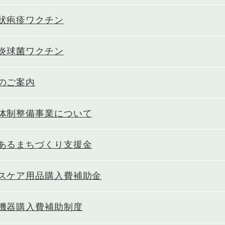
状疱疹ワクチン
炎球菌ワクチン
のご案内
体制整備事業について
あるまちづくり支援金
スケア用品購入費補助金
機器購入費補助制度