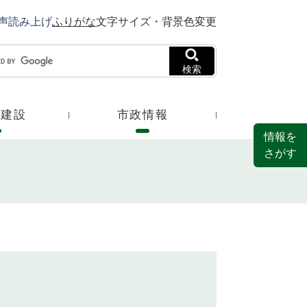
声読み上げ
ふりがな
文字サイズ・背景色変更
検索
・建設
市政情報
情報を
さがす