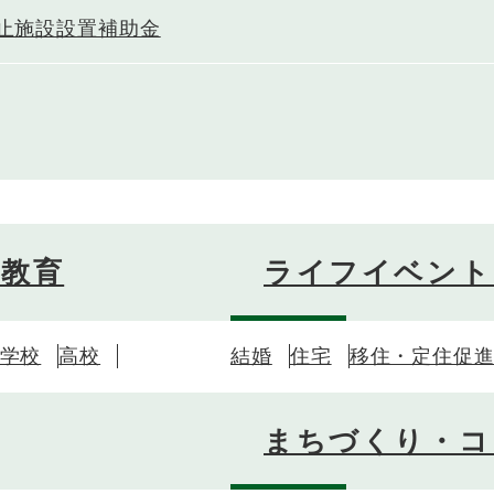
止施設設置補助金
・教育
ライフイベント
学校
高校
結婚
住宅
移住・定住促
まちづくり・コ