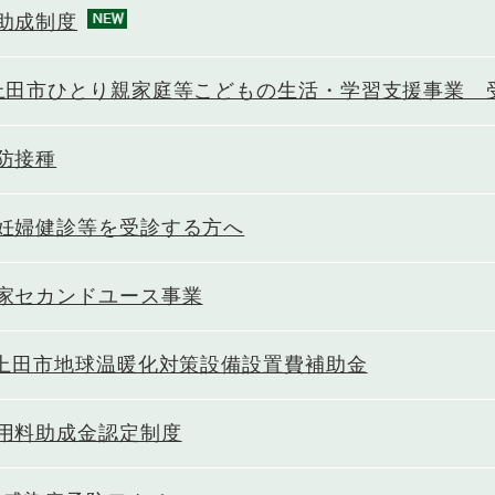
助成制度
上田市ひとり親家庭等こどもの生活・学習支援事業 
防接種
妊婦健診等を受診する方へ
家セカンドユース事業
 上田市地球温暖化対策設備設置費補助金
用料助成金認定制度