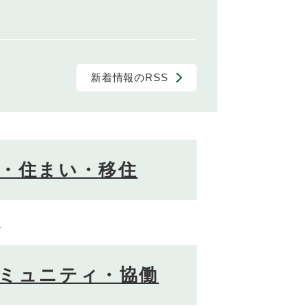
新着情報のRSS
・住まい・移住
進
ミュニティ・協働