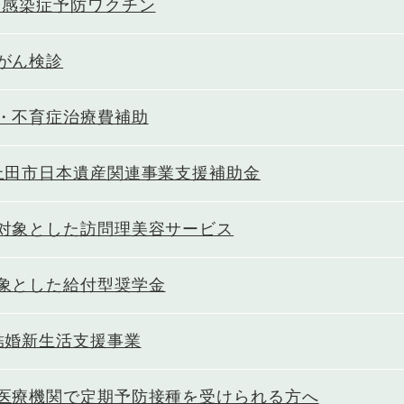
ス感染症予防ワクチン
がん検診
・不育症治療費補助
上田市日本遺産関連事業支援補助金
対象とした訪問理美容サービス
象とした給付型奨学金
結婚新生活支援事業
医療機関で定期予防接種を受けられる方へ