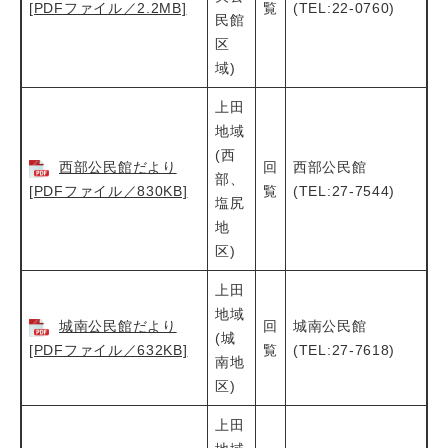
[PDFファイル／2.2MB]
覧
(TEL:22-0760)
民館
区
域)
上田
地域
(西
西部公民館だより
回
西部公民館
部、
[PDFファイル／830KB]
覧
(TEL:27-7544)
塩尻
地
区)
上田
地域
城南公民館だより
回
城南公民館
(城
[PDFファイル／632KB]
覧
(TEL:27-7618)
南地
区)
上田