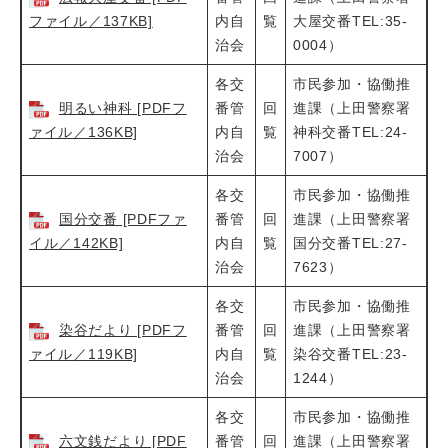
ファイル／137KB]
内自
覧
大屋交番TEL:35-
治会
0004）
各交
市民参加・協働推
明るい神科 [PDFフ
番管
回
進課（上田警察署
ァイル／136KB]
内自
覧
神科交番TEL:24-
治会
7007）
各交
市民参加・協働推
国分交番 [PDFファ
番管
回
進課（上田警察署
イル／142KB]
内自
覧
国分交番TEL:27-
治会
7623）
各交
市民参加・協働推
染谷だより [PDFフ
番管
回
進課（上田警察署
ァイル／119KB]
内自
覧
染谷交番TEL:23-
治会
1244）
各交
市民参加・協働推
六文銭だより [PDF
番管
回
進課（上田警察署