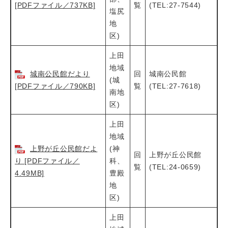
[PDFファイル／737KB]
覧
(TEL:27-7544)
塩尻
地
区)
上田
地域
城南公民館だより
回
城南公民館
(城
[PDFファイル／790KB]
覧
(TEL:27-7618)
南地
区)
上田
地域
上野が丘公民館だよ
(神
回
上野が丘公民館
り [PDFファイル／
科、
覧
(TEL:24-0659)
4.49MB]
豊殿
地
区)
上田